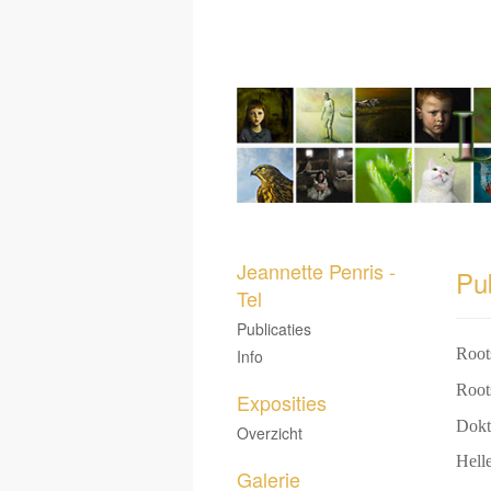
Jeannette Penris -
Pub
Tel
Publicaties
Root
Info
Root
Exposities
Dokt
Overzicht
Hell
Galerie