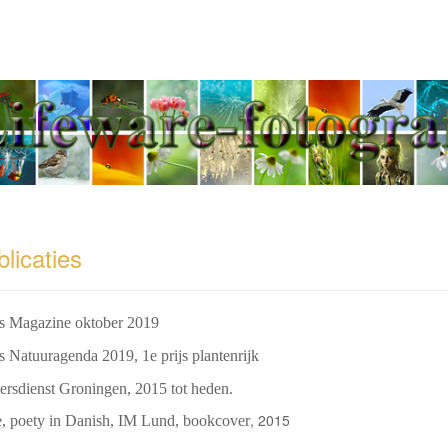
Jeannette Penris - Tel
Publicaties
licaties
s Magazine oktober 2019
s Natuuragenda 2019, 1e prijs plantenrijk
ersdienst Groningen, 2015 tot heden.
, 2015
e, poety in Danish, IM Lund, bookcover