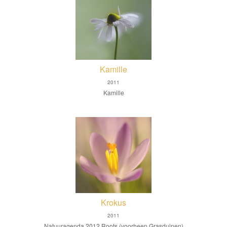
Kamille
2011
Kamille
Krokus
2011
Natuuragenda 2012 Roots (voorheen Grasduinen)