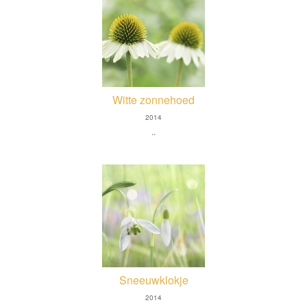
Witte zonnehoed
2014
..
Sneeuwklokje
2014