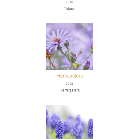
2013
Tulpen
Herfstasters
2012
Herfstasters