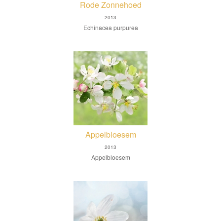
Rode Zonnehoed
2013
Echinacea purpurea
Appelbloesem
2013
Appelbloesem