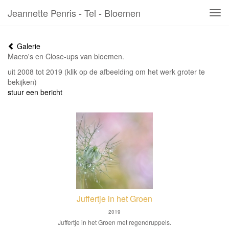
Jeannette Penris - Tel - Bloemen
Tog
navi
Galerie
Macro's en Close-ups van bloemen.
uit 2008 tot 2019
(klik op de afbeelding om het werk groter te
bekijken)
stuur een bericht
Juffertje in het Groen
2019
Juffertje in het Groen met regendruppels.