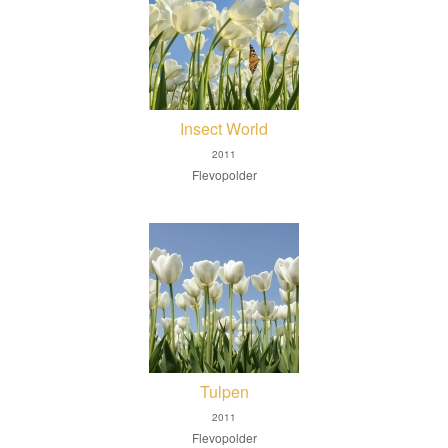
Insect World
2011
Flevopolder
Tulpen
2011
Flevopolder