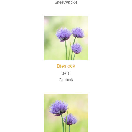
Sneeuwklokje
Bieslook
2013
Bieslook