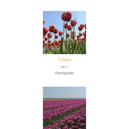
Tulpen
2011
Flevopolder