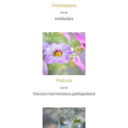
Herfstasters
2018
Herfstasters
Petunia
2018
Petunia's met Helioslens gefotografeerd