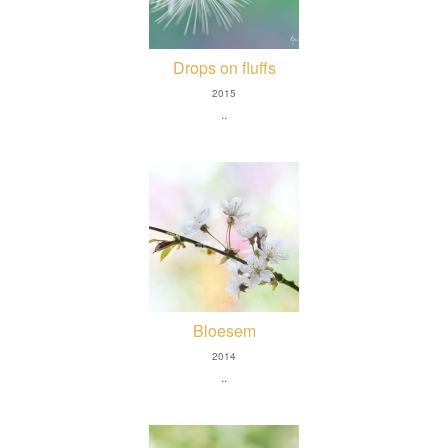
Drops on fluffs
2015
..
Bloesem
2014
..