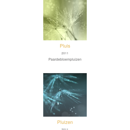
Pluis
2011
Paardebloempluizen
Pluizen
2011