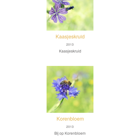
Kaasjeskruid
2013
Kaasjeskruid
Korenbloem
2013
Bij op Korenbloem