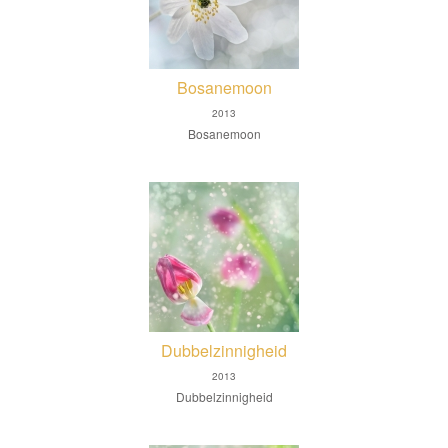
Bosanemoon
2013
Bosanemoon
Dubbelzinnigheid
2013
Dubbelzinnigheid