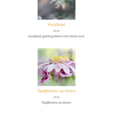
Hulstblad
2018
Hulstblad gefotografeerd met Helios lens.
Tapijtkevers op bloem
2018
Tapijtkevers op bloem.