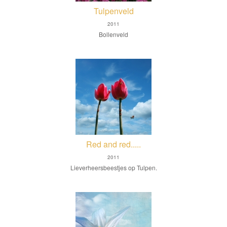
Tulpenveld
2011
Bollenveld
Red and red.....
2011
Lieverheersbeestjes op Tulpen.