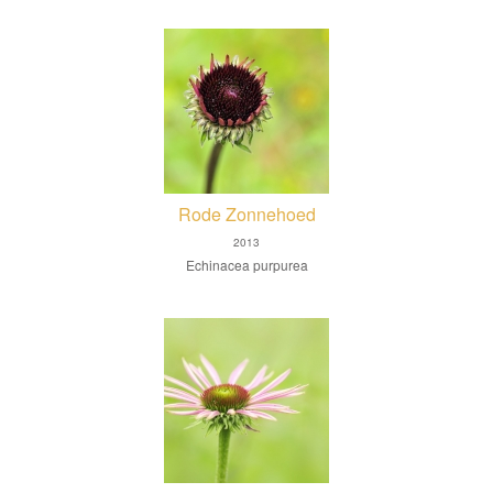
Rode Zonnehoed
2013
Echinacea purpurea