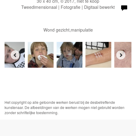
30 x 40 cm, © 2017, niet te koop
Tweedimensionaal | Fotografie | Digitaal bewerkt
Wond gezicht,manipulatie
Het copyright op alle getoonde werken berust bij de desbetreffende
kunstenaar. De afbeeldingen van de werken mogen niet gebruikt worden
zonder schriftelijke toestemming.