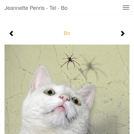
Jeannette Penris - Tel - Bo
Tog
navi
Bo