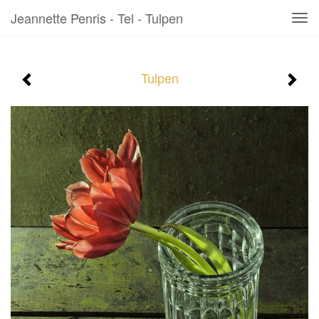
Jeannette Penris - Tel - Tulpen
Tog
navi
Tulpen