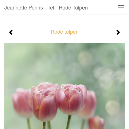
Jeannette Penris - Tel - Rode Tulpen
Tog
navi
Rode tulpen