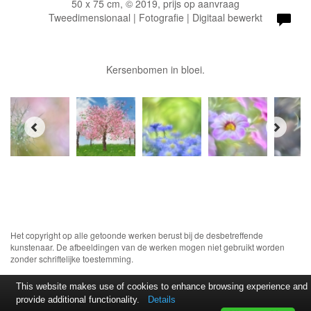
50 x 75 cm, © 2019, prijs op aanvraag
Tweedimensionaal | Fotografie | Digitaal bewerkt
Kersenbomen in bloei.
Het copyright op alle getoonde werken berust bij de desbetreffende
kunstenaar. De afbeeldingen van de werken mogen niet gebruikt worden
zonder schriftelijke toestemming.
This website makes use of cookies to enhance browsing experience and
provide additional functionality.
Details