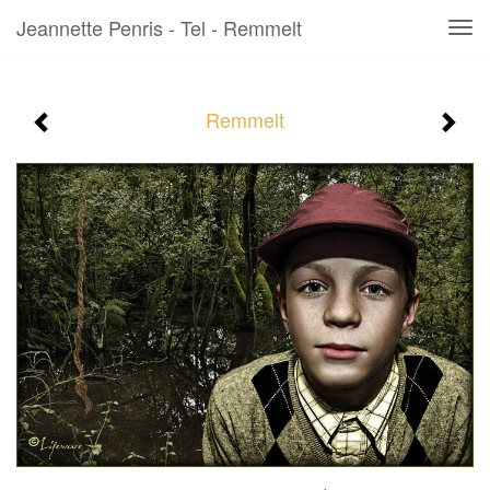
Jeannette Penris - Tel - Remmelt
Tog
navi
Remmelt