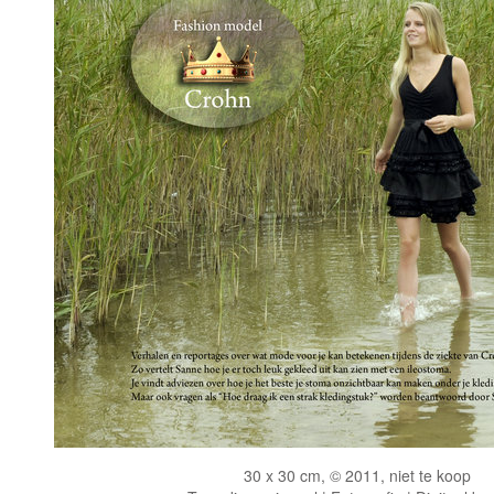
30 x 30 cm, © 2011, niet te koop