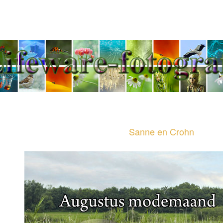
Jeannette Penris - Tel
Sanne en Crohn
Sanne en Crohn