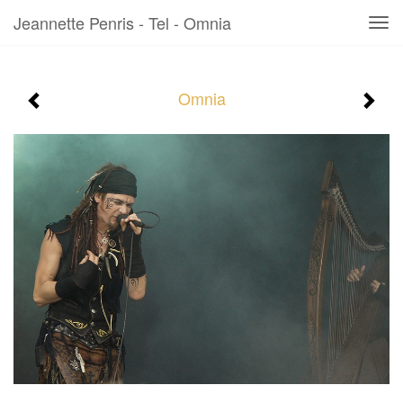
Jeannette Penris - Tel - Omnia
Tog
navi
Omnia