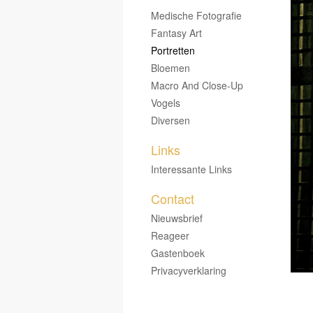
Medische Fotografie
Fantasy Art
Portretten
Bloemen
Macro And Close-Up
Vogels
Diversen
Links
Interessante Links
Contact
Nieuwsbrief
Reageer
Gastenboek
Privacyverklaring