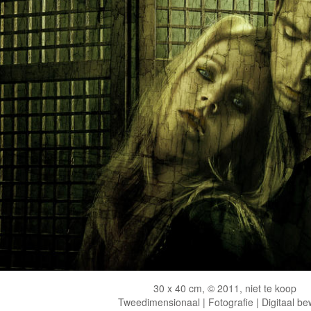
30 x 40 cm, © 2011, niet te koop
Tweedimensionaal | Fotografie | Digitaal be