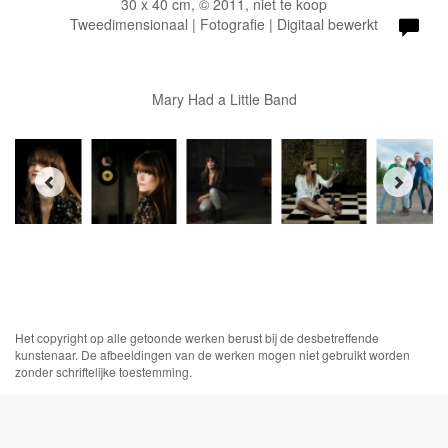
30 x 40 cm, © 2011, niet te koop
Tweedimensionaal | Fotografie | Digitaal bewerkt
Mary Had a Little Band
Het copyright op alle getoonde werken berust bij de desbetreffende
kunstenaar. De afbeeldingen van de werken mogen niet gebruikt worden
zonder schriftelijke toestemming.