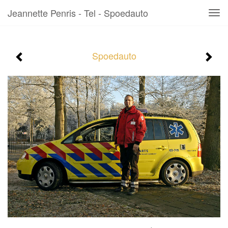
Jeannette Penris - Tel - Spoedauto
Tog
navi
Spoedauto