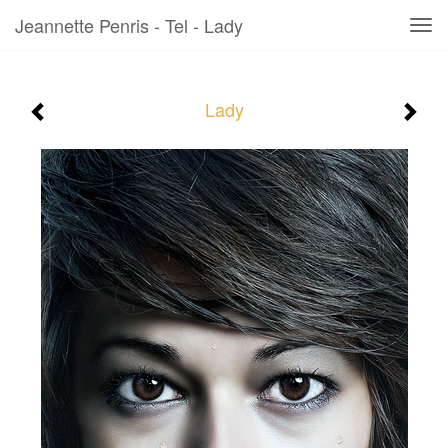
Jeannette Penris - Tel - Lady
Tog
navi
Lady