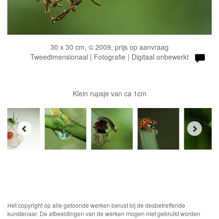
30 x 30 cm, © 2009, prijs op aanvraag
Tweedimensionaal | Fotografie | Digitaal onbewerkt
Klein rupsje van ca 1cm
Het copyright op alle getoonde werken berust bij de desbetreffende
kunstenaar. De afbeeldingen van de werken mogen niet gebruikt worden