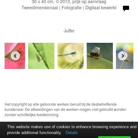
30 x 40 cm, © 2013, prijs op aanvraag
Tweedimensionaal | Fotografie | Digitaal bewerkt
Juffer
Het copyright op alle getoonde werken berust bij de desbetreffende
kunstenaar. De afbeeldingen van de werken mogen niet gebruikt worden
zonder schriftelijke toestemming.
This website makes use of cookies to enhance browsing experience and
provide additional functionality.
Details