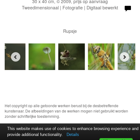
30 x 40 cm, © 2009, prijs op aanvraag
Tweedimensionaal | Fotografie | Digitaal bewerkt
Rupsje
Het copyright op alle getoonde werken berust bij de desbetreffende
kunstenaar. De afbeeldingen van de werken mogen niet gebruikt worden
zonder schriftelijke toestemming.
This website makes use of cookies to enhance browsing experience and
provide additional functionality.
Details