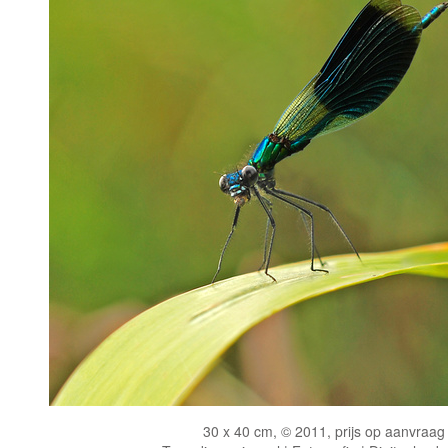
30 x 40 cm, © 2011, prijs op aanvraag