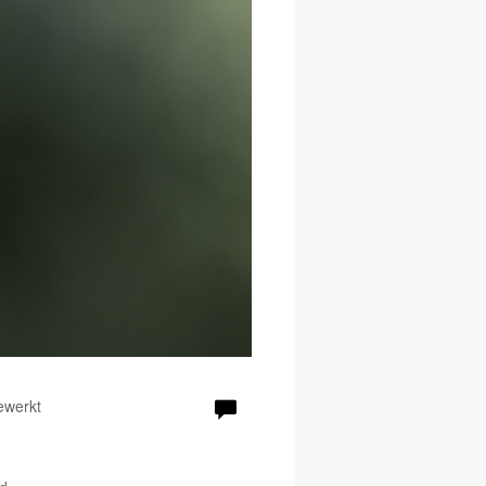
ewerkt