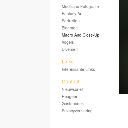
Medische Fotografie
Fantasy Art
Portretten
Bloemen
Macro And Close-Up
Vogels
Diversen
Links
Interessante Links
Contact
Nieuwsbrief
Reageer
Gastenboek
Privacyverklaring